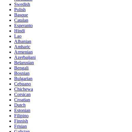
Swedish
Polish
Basque
Catalan
Esperanto
Hindi
Lao
Albanian
Amharic
Armenian
Azerbaijani
Belarusian
Bengali
Bosnian
Bulgarian
Cebuano
Chichewa
Corsican
Croatian
Dutch
Estonian
Filipino
Finnish
Frisian
Galician