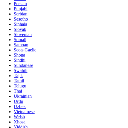
Persian
Punjabi
Serbian
Sesotho
Sinhala
Slovak
Slovenian
Somali
Samoan
Scots Gaelic
Shona
Sindhi
Sundanese
Swahili
Tajik
Tamil
Telugu
Thai
Ukrainian
Urdu
Uzbek
Vietnamese
Welsh
Xhosa
Yiddish