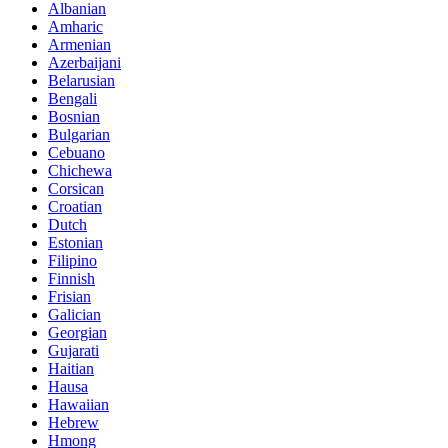
Albanian
Amharic
Armenian
Azerbaijani
Belarusian
Bengali
Bosnian
Bulgarian
Cebuano
Chichewa
Corsican
Croatian
Dutch
Estonian
Filipino
Finnish
Frisian
Galician
Georgian
Gujarati
Haitian
Hausa
Hawaiian
Hebrew
Hmong