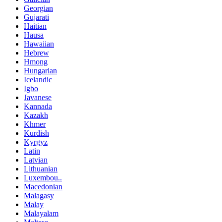
Georgian
Gujarati
Haitian
Hausa
Hawaiian
Hebrew
Hmong
Hungarian
Icelandic
Igbo
Javanese
Kannada
Kazakh
Khmer
Kurdish
Kyrgyz
Latin
Latvian
Lithuanian
Luxembou..
Macedonian
Malagasy
Malay
Malayalam