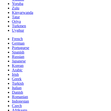
Yoruba
Zulu
Kinyarwanda
Tatar
Oriya
Turkmen
Uyghur
French
German
Portuguese
Spanish
Russian
Japanese
Korean
Arabic
Irish
Greek
Turkish
Italian
Danish
Romanian
Indonesian
Czech
Afrikaans