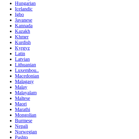
Hungarian
Icelandic
Igbo
Javanese
Kannada
Kazakh
Khmer
Kurdish
Kyrgyz
Latin
Latvian
Lithuanian
Luxembou..
Macedonian
Malagasy
Malay
Malayalam
Maltese
Maori
Marathi
Mongolian
Burmese
Nepali
Norwegian
Pashto