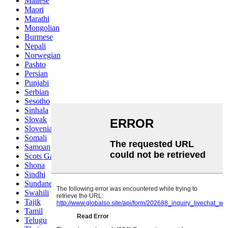
Maltese
Maori
Marathi
Mongolian
Burmese
Nepali
Norwegian
Pashto
Persian
Punjabi
Serbian
Sesotho
Sinhala
Slovak
Slovenian
Somali
Samoan
Scots Gaelic
Shona
Sindhi
Sundanese
Swahili
Tajik
Tamil
Telugu