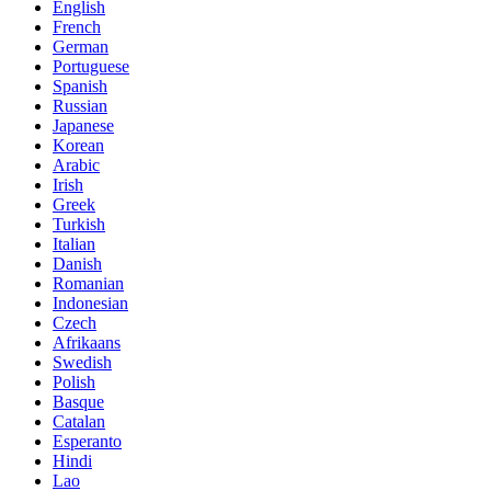
English
French
German
Portuguese
Spanish
Russian
Japanese
Korean
Arabic
Irish
Greek
Turkish
Italian
Danish
Romanian
Indonesian
Czech
Afrikaans
Swedish
Polish
Basque
Catalan
Esperanto
Hindi
Lao