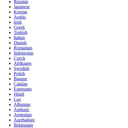
Russian
Japanese
Korean
Arabic
Irish
Greek
Turkish
Italian
Danish
Romanian
Indonesian
Czech
Afrikaans
Swedish
Polish
Basque
Catalan
Esperanto
Hindi
Lao
Albanian
Amharic
Armenian
Azerbaijani
Belarusian