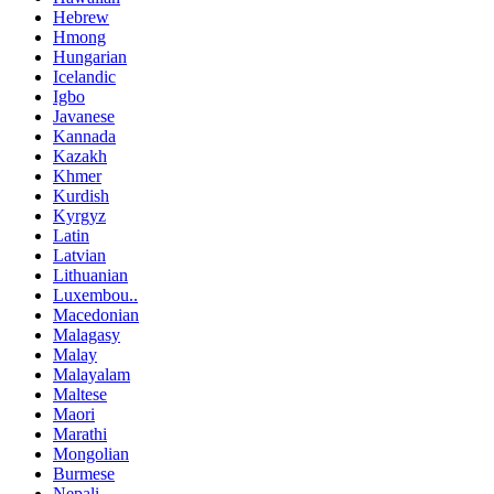
Hebrew
Hmong
Hungarian
Icelandic
Igbo
Javanese
Kannada
Kazakh
Khmer
Kurdish
Kyrgyz
Latin
Latvian
Lithuanian
Luxembou..
Macedonian
Malagasy
Malay
Malayalam
Maltese
Maori
Marathi
Mongolian
Burmese
Nepali