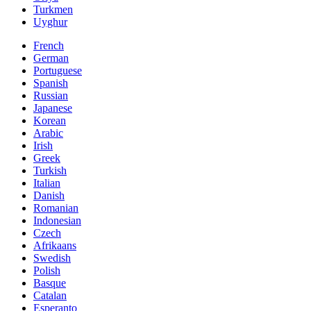
Turkmen
Uyghur
French
German
Portuguese
Spanish
Russian
Japanese
Korean
Arabic
Irish
Greek
Turkish
Italian
Danish
Romanian
Indonesian
Czech
Afrikaans
Swedish
Polish
Basque
Catalan
Esperanto