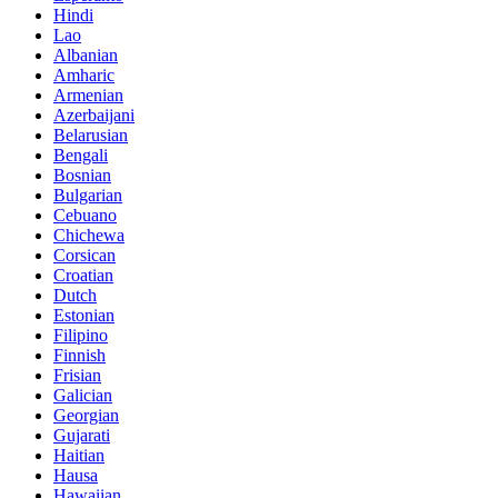
Hindi
Lao
Albanian
Amharic
Armenian
Azerbaijani
Belarusian
Bengali
Bosnian
Bulgarian
Cebuano
Chichewa
Corsican
Croatian
Dutch
Estonian
Filipino
Finnish
Frisian
Galician
Georgian
Gujarati
Haitian
Hausa
Hawaiian